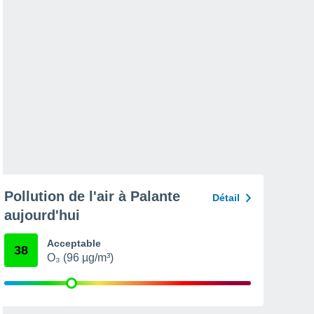
Pollution de l'air à Palante
Détail
aujourd'hui
Acceptable
38
O₃ (96 µg/m³)