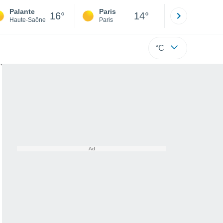
Palante
Paris
Montpelli
16°
14°
Haute-Saône
Paris
Hérault
°C