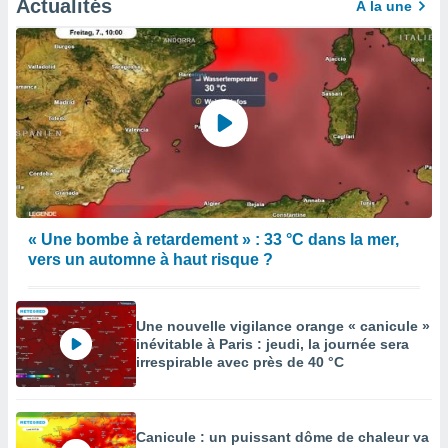
Actualités
À la une
« Une bombe à retardement » : 33 °C dans la mer,
vers un automne à haut risque ?
Une nouvelle vigilance orange « canicule »
inévitable à Paris : jeudi, la journée sera
irrespirable avec près de 40 °C
Canicule : un puissant dôme de chaleur va