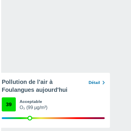
Pollution de l'air à
Détail
Foulangues aujourd'hui
Acceptable
39
O₃ (99 µg/m³)