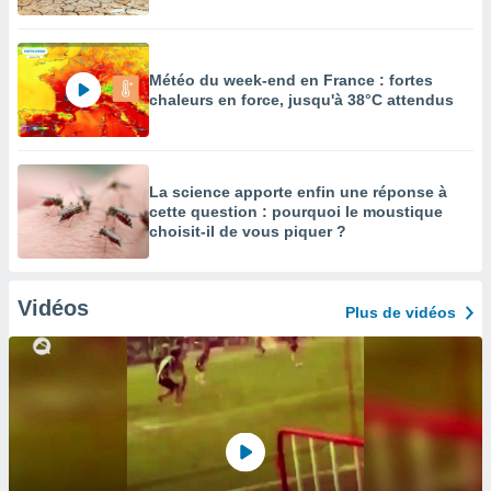
Météo du week-end en France : fortes
chaleurs en force, jusqu'à 38°C attendus
La science apporte enfin une réponse à
cette question : pourquoi le moustique
choisit-il de vous piquer ?
Vidéos
Plus de vidéos