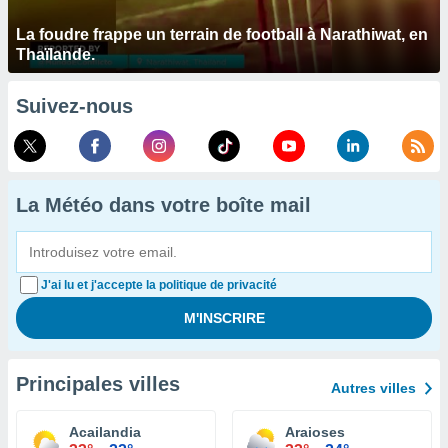
La foudre frappe un terrain de football à Narathiwat, en
Thaïlande.
Suivez-nous
La Météo dans votre boîte mail
J'ai lu et j'accepte la politique de privacité
Principales villes
Autres villes
Acailandia
Araioses