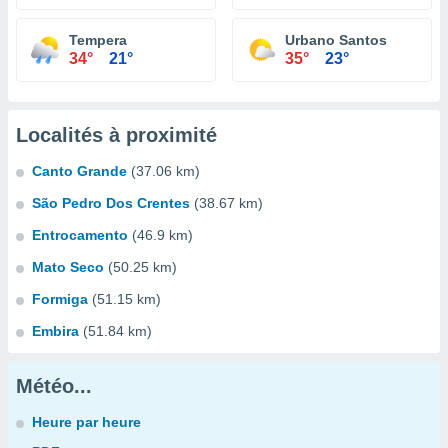
Tempera
Urbano Santos
34°
21°
35°
23°
Localités à proximité
Canto Grande
(37.06 km)
São Pedro Dos Crentes
(38.67 km)
Entrocamento
(46.9 km)
Mato Seco
(50.25 km)
Formiga
(51.15 km)
Embira
(51.84 km)
Météo...
Heure par heure