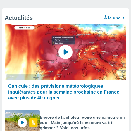
Actualités
À la une
Canicule : des prévisions météorologiques
inquiétantes pour la semaine prochaine en France
avec plus de 40 degrés
Encore de la chaleur voire une canicule en
vue ! Mais jusqu'où le mercure va-t-il
grimper ? Voici nos infos