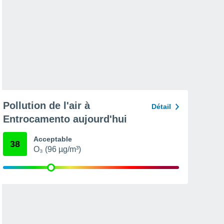
Pollution de l'air à
Détail
Entrocamento aujourd'hui
Acceptable
38
O₃ (96 µg/m³)