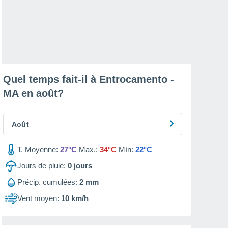
Quel temps fait-il à Entrocamento -
MA en
août
?
Août
T. Moyenne:
27°C
Max.:
34°C
Mín:
22°C
Jours de pluie:
0
jours
Précip. cumulées:
2 mm
Vent moyen:
10 km/h