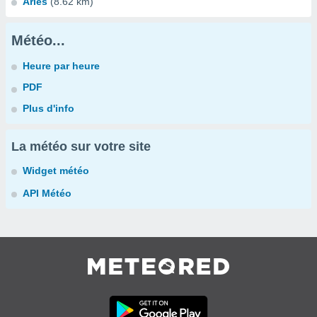
Arles
(8.62 km)
Météo...
Heure par heure
PDF
Plus d'info
La météo sur votre site
Widget météo
API Météo