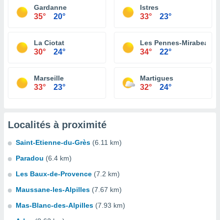
Gardanne
Istres
35°
20°
33°
23°
La Ciotat
Les Pennes-Mirabeau
30°
24°
34°
22°
Marseille
Martigues
33°
23°
32°
24°
Localités à proximité
Saint-Etienne-du-Grès
(6.11 km)
Paradou
(6.4 km)
Les Baux-de-Provence
(7.2 km)
Maussane-les-Alpilles
(7.67 km)
Mas-Blanc-des-Alpilles
(7.93 km)