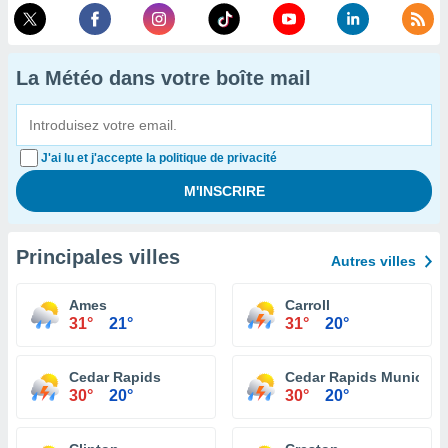
La Météo dans votre boîte mail
J'ai lu et j'accepte la politique de privacité
Principales villes
Autres villes
Ames
Carroll
31°
21°
31°
20°
Cedar Rapids
Cedar Rapids Municipal
30°
20°
30°
20°