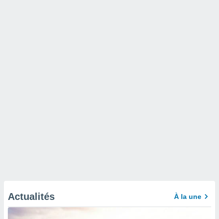
Actualités
À la une