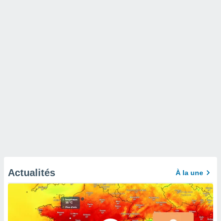
Actualités
À la une