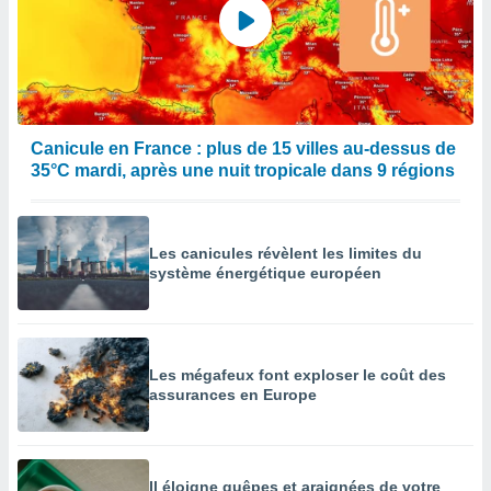
Canicule en France : plus de 15 villes au-dessus de
35°C mardi, après une nuit tropicale dans 9 régions
Les canicules révèlent les limites du
système énergétique européen
Les mégafeux font exploser le coût des
assurances en Europe
Il éloigne guêpes et araignées de votre