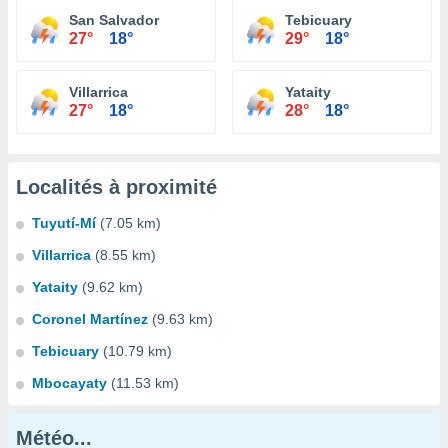
San Salvador
Tebicuary
27°
18°
29°
18°
Villarrica
Yataity
27°
18°
28°
18°
Localités à proximité
Tuyutí-Mí
(7.05 km)
Villarrica
(8.55 km)
Yataity
(9.62 km)
Coronel Martínez
(9.63 km)
Tebicuary
(10.79 km)
Mbocayaty
(11.53 km)
Météo...