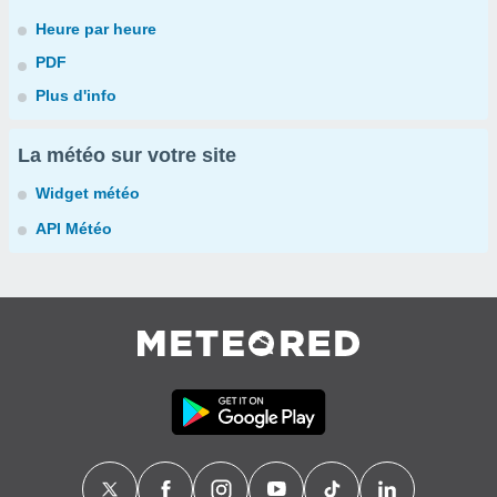
Heure par heure
PDF
Plus d'info
La météo sur votre site
Widget météo
API Météo