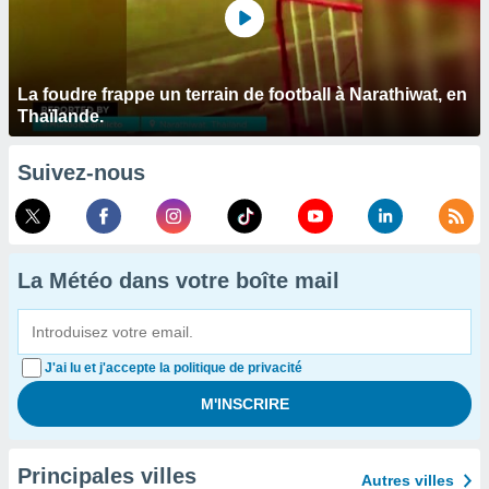
La foudre frappe un terrain de football à Narathiwat, en
Thaïlande.
Suivez-nous
La Météo dans votre boîte mail
J'ai lu et j'accepte la politique de privacité
Principales villes
Autres villes