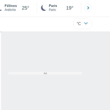
Félines
Paris
Montpelli
25°
19°
Ardèche
Paris
Hérault
°C