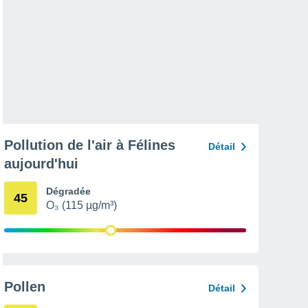
Pollution de l'air à Félines
Détail
aujourd'hui
Dégradée
45
O₃ (115 µg/m³)
Pollen
Détail