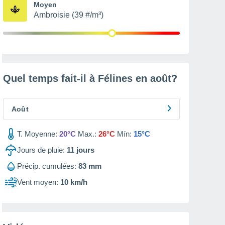
Moyen
Ambroisie (39 #/m³)
Quel temps fait-il à Félines en
août
?
Août
T. Moyenne:
20°C
Max.:
26°C
Mín:
15°C
Jours de pluie:
11
jours
Précip. cumulées:
83 mm
Vent moyen:
10 km/h