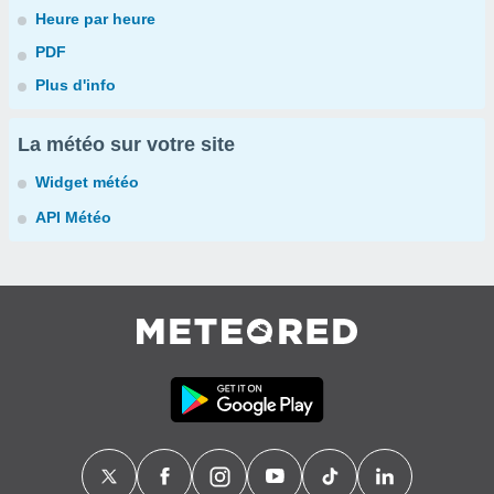
Heure par heure
PDF
Plus d'info
La météo sur votre site
Widget météo
API Météo