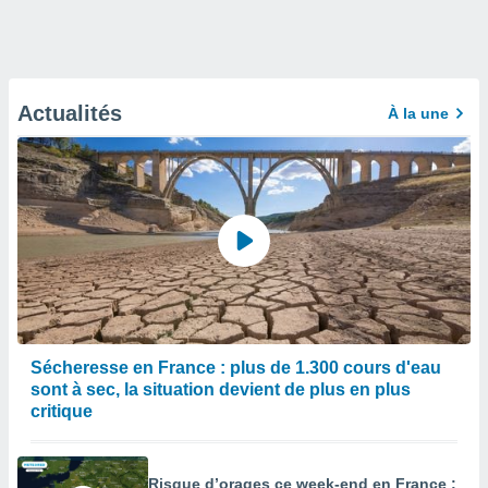
Actualités
À la une
Sécheresse en France : plus de 1.300 cours d'eau
sont à sec, la situation devient de plus en plus
critique
Risque d’orages ce week-end en France :