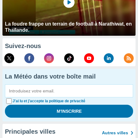
La foudre frappe un terrain de football à Narathiwat, en
Thaïlande.
Suivez-nous
La Météo dans votre boîte mail
J'ai lu et j'accepte la politique de privacité
Principales villes
Autres villes