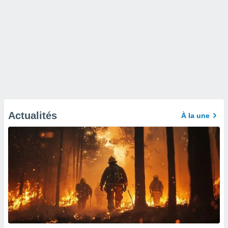
Actualités
À la une