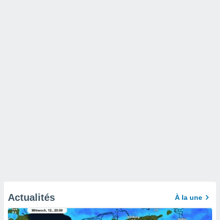
Actualités
À la une