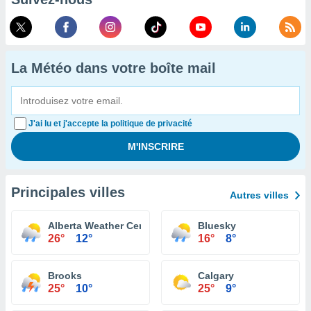
La Météo dans votre boîte mail
J'ai lu et j'accepte la politique de privacité
Principales villes
Autres villes
Alberta Weather Centre
Bluesky
26°
12°
16°
8°
Brooks
Calgary
25°
10°
25°
9°