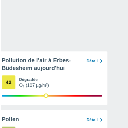
Pollution de l'air à Erbes-
Détail
Büdesheim aujourd'hui
Dégradée
42
O₃ (107 µg/m³)
Pollen
Détail