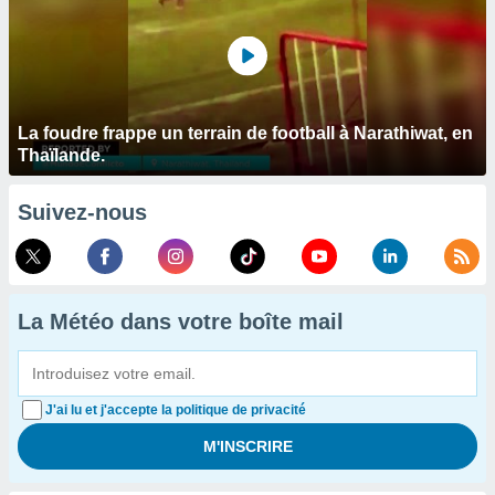
La foudre frappe un terrain de football à Narathiwat, en
Thaïlande.
Suivez-nous
La Météo dans votre boîte mail
J'ai lu et j'accepte la politique de privacité