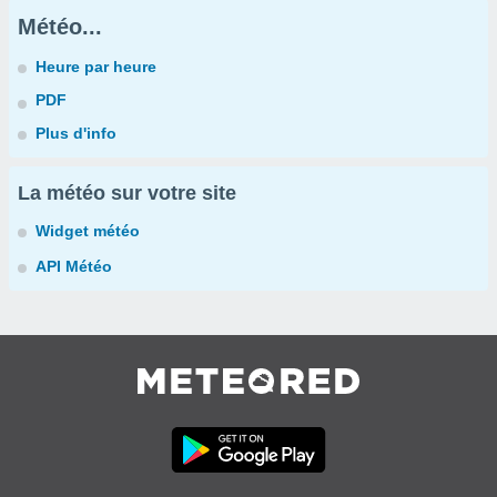
Météo...
Heure par heure
PDF
Plus d'info
La météo sur votre site
Widget météo
API Météo