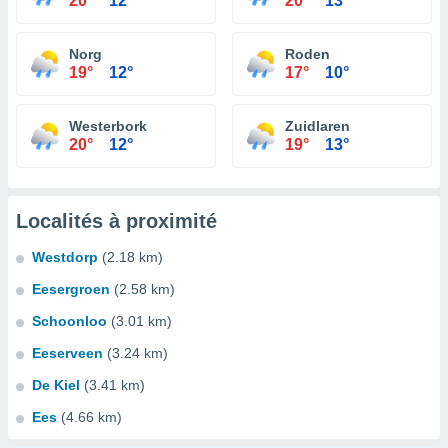
20°
12°
20°
13°
Norg
Roden
19°
12°
17°
10°
Westerbork
Zuidlaren
20°
12°
19°
13°
Localités à proximité
Westdorp
(2.18 km)
Eesergroen
(2.58 km)
Schoonloo
(3.01 km)
Eeserveen
(3.24 km)
De Kiel
(3.41 km)
Ees
(4.66 km)