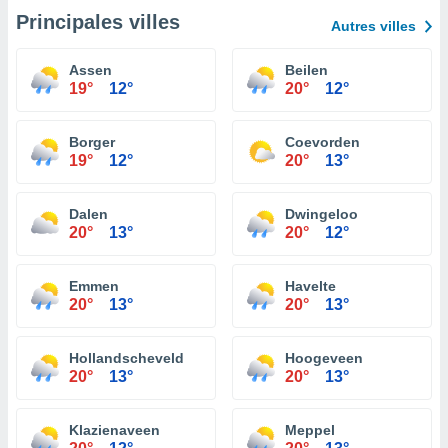
Principales villes
Autres villes
Assen
Beilen
19°
12°
20°
12°
Borger
Coevorden
19°
12°
20°
13°
Dalen
Dwingeloo
20°
13°
20°
12°
Emmen
Havelte
20°
13°
20°
13°
Hollandscheveld
Hoogeveen
20°
13°
20°
13°
Klazienaveen
Meppel