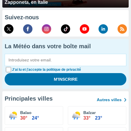
Zapponeta, en Italie
Suivez-nous
La Météo dans votre boîte mail
J'ai lu et j'accepte la politique de privacité
Principales villes
Autres villes
Balao
Balzar
30°
24°
33°
23°