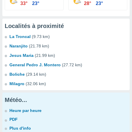
33°
23°
28°
23°
Localités à proximité
La Troncal
(9.73 km)
Naranjito
(21.78 km)
Jesus Maria
(21.99 km)
General Pedro J. Montero
(27.72 km)
Boliche
(29.14 km)
Milagro
(32.06 km)
Météo...
Heure par heure
PDF
Plus d'info