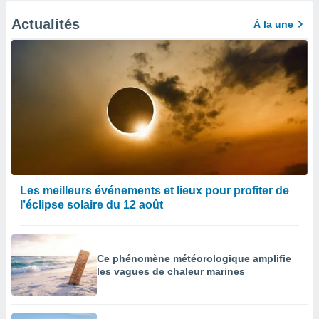
Actualités
À la une
Les meilleurs événements et lieux pour profiter de
l’éclipse solaire du 12 août
Ce phénomène météorologique amplifie
les vagues de chaleur marines