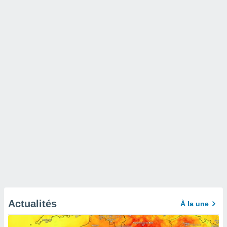
Actualités
À la une