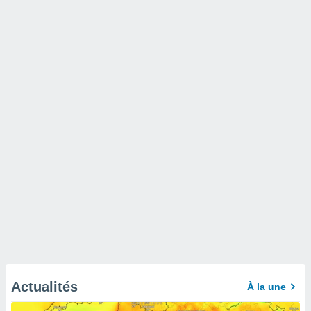
Actualités
À la une