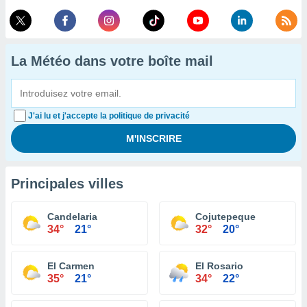
La Météo dans votre boîte mail
J'ai lu et j'accepte la politique de privacité
Principales villes
Candelaria
Cojutepeque
34°
21°
32°
20°
El Carmen
El Rosario
35°
21°
34°
22°