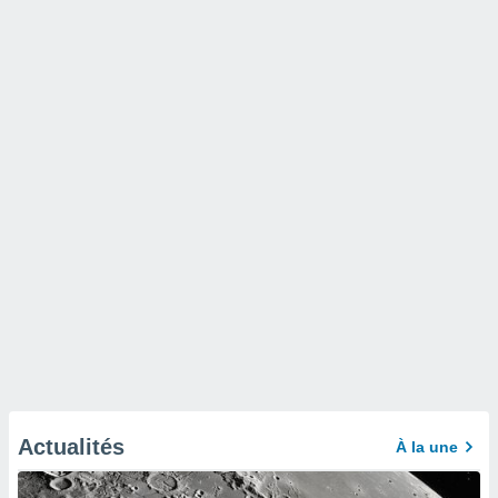
Actualités
À la une