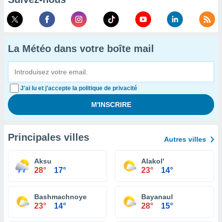
La Météo dans votre boîte mail
J'ai lu et j'accepte la politique de privacité
Principales villes
Autres villes
Aksu
Alakol'
28°
17°
23°
14°
Bashmachnoye
Bayanaul
23°
14°
28°
15°