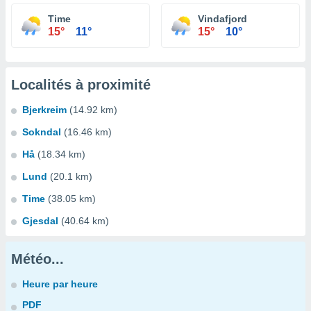
Time
Vindafjord
15°
11°
15°
10°
Localités à proximité
Bjerkreim
(14.92 km)
Sokndal
(16.46 km)
Hå
(18.34 km)
Lund
(20.1 km)
Time
(38.05 km)
Gjesdal
(40.64 km)
Météo...
Heure par heure
PDF