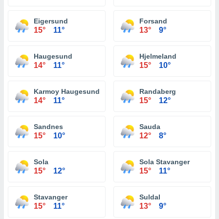
Eigersund
Forsand
15°
11°
13°
9°
Haugesund
Hjelmeland
14°
11°
15°
10°
Karmoy Haugesund
Randaberg
14°
11°
15°
12°
Sandnes
Sauda
15°
10°
12°
8°
Sola
Sola Stavanger
15°
12°
15°
11°
Stavanger
Suldal
15°
11°
13°
9°