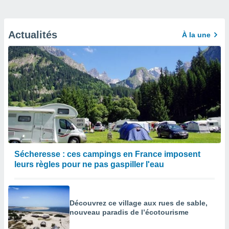
Actualités
À la une
Sécheresse : ces campings en France imposent
leurs règles pour ne pas gaspiller l'eau
Découvrez ce village aux rues de sable,
nouveau paradis de l’écotourisme