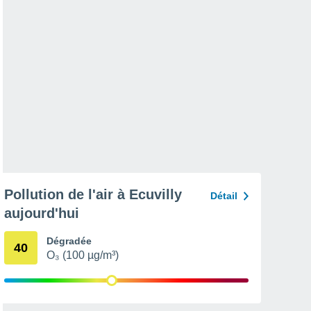
Pollution de l'air à Ecuvilly
Détail
aujourd'hui
Dégradée
40
O₃ (100 µg/m³)