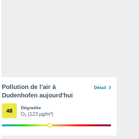
Pollution de l'air à
Détail
Dudenhofen aujourd'hui
Dégradée
48
O₃ (123 µg/m³)