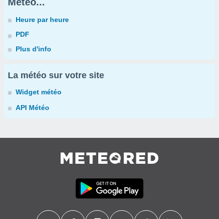
Météo...
Heure par heure
PDF
Plus d'info
La météo sur votre site
Widget météo
API Météo