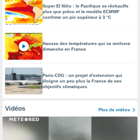
Super El Niño : le Pacifique se réchauffe
plus que prévu et le modèle ECMWF
confirme un pic supérieur à 3 °C
Hausse des températures qui se renforce
dimanche en France
Paris-CDG : un projet d'extension qui
éloigne un peu plus la France de ses
objectifs climatiques
Vidéos
Plus de vidéos