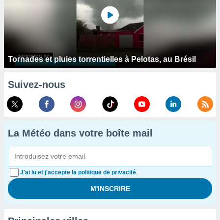
Tornades et pluies torrentielles à Pelotas, au Brésil
Suivez-nous
La Météo dans votre boîte mail
J'ai lu et j'accepte la politique de privacité