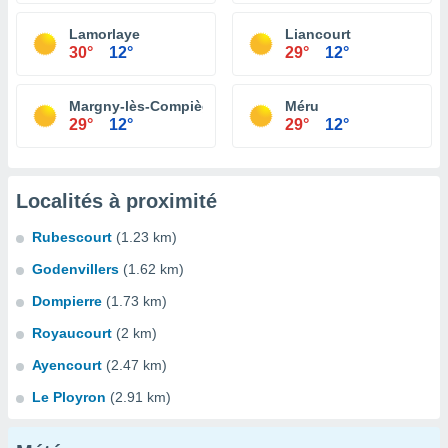
Lamorlaye
Liancourt
30°
12°
29°
12°
Margny-lès-Compiègne
Méru
29°
12°
29°
12°
Localités à proximité
Rubescourt
(1.23 km)
Godenvillers
(1.62 km)
Dompierre
(1.73 km)
Royaucourt
(2 km)
Ayencourt
(2.47 km)
Le Ployron
(2.91 km)