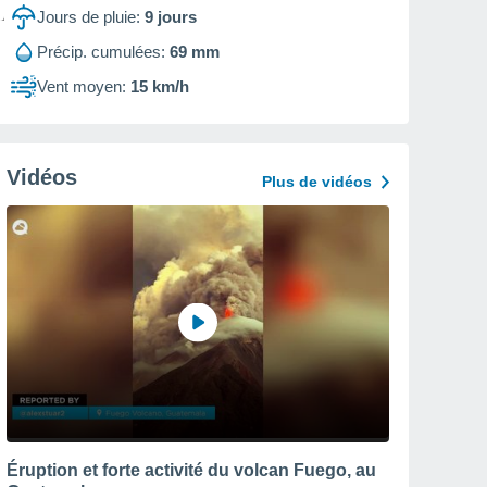
Jours de pluie:
9
jours
Précip. cumulées:
69 mm
Vent moyen:
15 km/h
Vidéos
Plus de vidéos
Éruption et forte activité du volcan Fuego, au