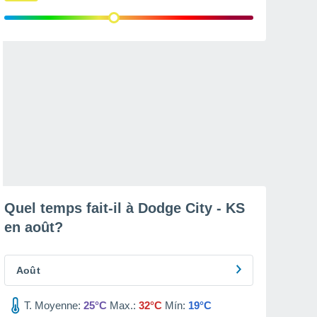
Quel temps fait-il à Dodge City - KS
en
août
?
Août
T. Moyenne:
25°C
Max.:
32°C
Mín:
19°C