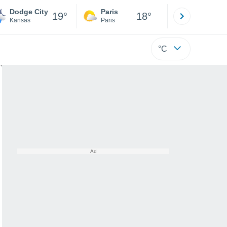
Dodge City
Paris
Montpelli
19°
18°
Kansas
Paris
Hérault
°C