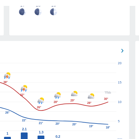
17
18
19
20
38°
15
32°
30°
29°
10
28°
28°
26°
26°
22°
5
21°
20°
20°
19°
18°
2.1
1.3
1
0.2