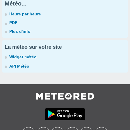
Météo...
Heure par heure
PDF
Plus d'info
La météo sur votre site
Widget météo
API Météo