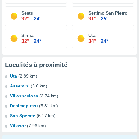
Sestu
Settimo San Pietro
32°
24°
31°
25°
Sinnai
Uta
32°
24°
34°
24°
Localités à proximité
Uta
(2.89 km)
Assemini
(3.6 km)
Villaspeciosa
(3.74 km)
Decimoputzu
(5.31 km)
San Sperate
(6.17 km)
Villasor
(7.96 km)