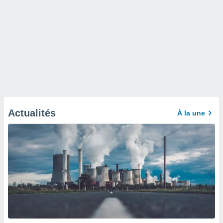
Actualités
À la une