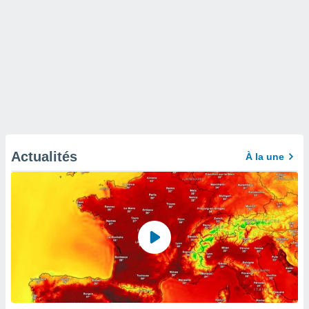
Actualités
À la une