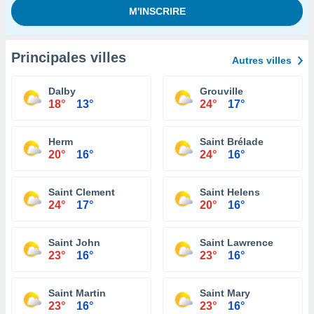
Principales villes
Autres villes
Dalby
Grouville
18°
13°
24°
17°
Herm
Saint Brélade
20°
16°
24°
16°
Saint Clement
Saint Helens
24°
17°
20°
16°
Saint John
Saint Lawrence
23°
16°
23°
16°
Saint Martin
Saint Mary
23°
16°
23°
16°