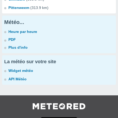
Pittenweem
(313.9 km)
Météo...
Heure par heure
PDF
Plus d'info
La météo sur votre site
Widget météo
API Météo