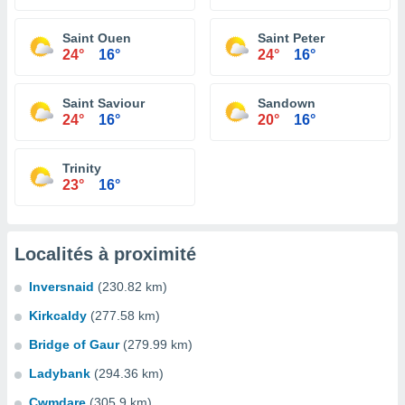
Saint Ouen
Saint Peter
24°
16°
24°
16°
Saint Saviour
Sandown
24°
16°
20°
16°
Trinity
23°
16°
Localités à proximité
Inversnaid
(230.82 km)
Kirkcaldy
(277.58 km)
Bridge of Gaur
(279.99 km)
Ladybank
(294.36 km)
Cwmdare
(305.9 km)