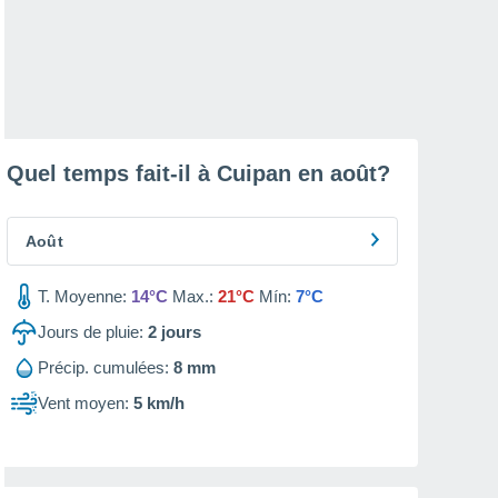
Quel temps fait-il à Cuipan en
août
?
Août
T. Moyenne:
14°C
Max.:
21°C
Mín:
7°C
Jours de pluie:
2
jours
Précip. cumulées:
8 mm
Vent moyen:
5 km/h