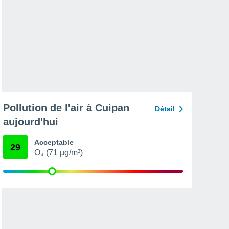
Pollution de l'air à Cuipan
Détail
aujourd'hui
Acceptable
29
O₃ (71 µg/m³)