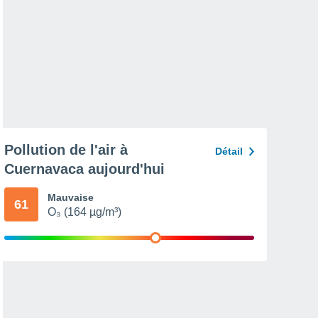
Pollution de l'air à
Détail
Cuernavaca aujourd'hui
Mauvaise
61
O₃ (164 µg/m³)