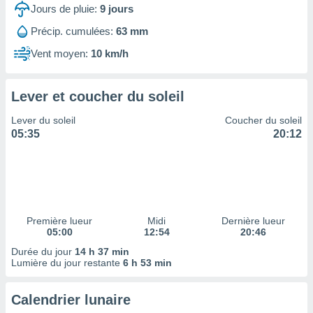
ires
Jours de pluie:
9
jours
ons le
ent des
Précip. cumulées:
63 mm
es
Vent moyen:
10 km/h
 :
et/ou
 à des
Lever et coucher du soleil
ions sur
eil,
Lever du soleil
Coucher du soleil
des
05:35
20:12
limitées
nner la
, créer
ils pour
ité
lisée,
Première lueur
Midi
Dernière lueur
05:00
12:54
20:46
des
our
Durée du jour
14 h 37 min
nner des
Lumière du jour restante
6 h 53 min
és
lisées,
Calendrier lunaire
s profils
enus