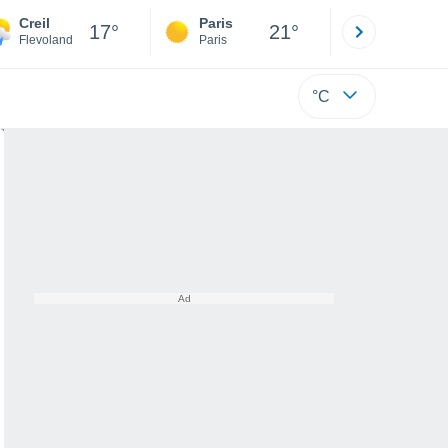
Creil
Paris
Montpelli
17°
21°
Flevoland
Paris
Hérault
°C