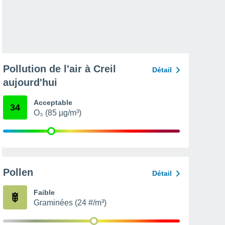
Pollution de l'air à Creil
Détail
aujourd'hui
Acceptable
34
O₃ (85 µg/m³)
Pollen
Détail
Faible
Graminées (24 #/m³)