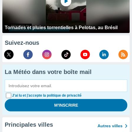
Tornades et pluies torrentielles à Pelotas, au Brésil
Suivez-nous
La Météo dans votre boîte mail
J'ai lu et j'accepte la politique de privacité
Principales villes
Autres villes