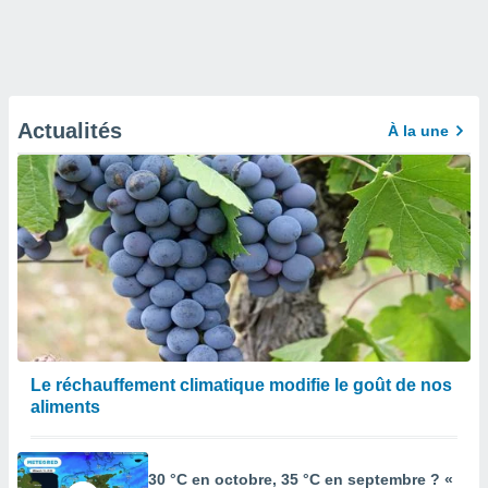
Actualités
À la une
Le réchauffement climatique modifie le goût de nos
aliments
30 °C en octobre, 35 °C en septembre ? «