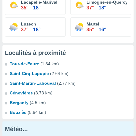
Lacapelle-Marival
Limogne-en-Quercy
35°
18°
37°
18°
Luzech
Martel
37°
18°
35°
16°
Localités à proximité
Tour-de-Faure
(1.34 km)
Saint-Cirq-Lapopie
(2.64 km)
Saint-Martin-Labouval
(2.77 km)
Cénevières
(3.73 km)
Berganty
(4.5 km)
Bouziès
(5.64 km)
Météo...