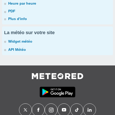
Heure par heure
PDF
Plus d'info
La météo sur votre site
Widget météo
API Météo