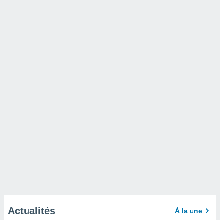
Actualités
À la une