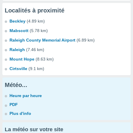
Localités à proximité
Beckley
(4.89 km)
Mabscott
(5.78 km)
Raleigh County Memorial Airport
(6.89 km)
Raleigh
(7.46 km)
Mount Hope
(8.63 km)
Cirtsville
(9.1 km)
Météo...
Heure par heure
PDF
Plus d'info
La météo sur votre site