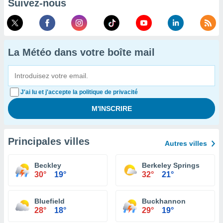
Suivez-nous
La Météo dans votre boîte mail
J'ai lu et j'accepte la politique de privacité
Principales villes
Autres villes
Beckley
Berkeley Springs
30°
19°
32°
21°
Bluefield
Buckhannon
28°
18°
29°
19°