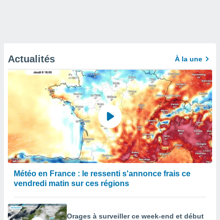
Actualités
À la une
Météo en France : le ressenti s'annonce frais ce
vendredi matin sur ces régions
Orages à surveiller ce week-end et début