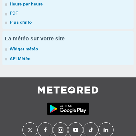
Heure par heure
PDF
Plus d'info
La météo sur votre site
Widget météo
API Météo