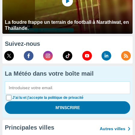
La foudre frappe un terrain de football à Narathiwat, en
Thaïlande.
Suivez-nous
La Météo dans votre boîte mail
J'ai lu et j'accepte la politique de privacité
Principales villes
Autres villes