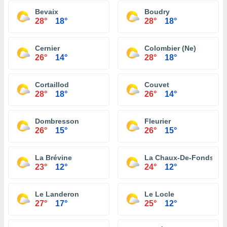
Bevaix
Boudry
28°
18°
28°
18°
Cernier
Colombier (Ne)
26°
14°
28°
18°
Cortaillod
Couvet
28°
18°
26°
14°
Dombresson
Fleurier
26°
15°
26°
15°
La Brévine
La Chaux-De-Fonds
23°
12°
24°
12°
Le Landeron
Le Locle
27°
17°
25°
12°