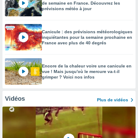
de semaine en France. Découvrez les
prévisions météo à jour
Canicule : des prévisions météorologiques
inquiétantes pour la semaine prochaine en
France avec plus de 40 degrés
Encore de la chaleur voire une canicule en
vue ! Mais jusqu'où le mercure va-t-il
grimper ? Voici nos infos
Vidéos
Plus de vidéos