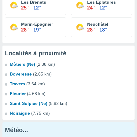
Les Brenets
Les Éplatures
25°
12°
24°
12°
Marin-Epagnier
Neuchâtel
28°
19°
28°
18°
Localités à proximité
Môtiers (Ne)
(2.38 km)
Boveresse
(2.65 km)
Travers
(3.64 km)
Fleurier
(4.68 km)
Saint-Sulpice (Ne)
(5.82 km)
Noiraigue
(7.75 km)
Météo...