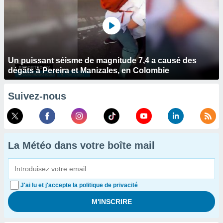
Un puissant séisme de magnitude 7,4 a causé des
dégâts à Pereira et Manizales, en Colombie
Suivez-nous
La Météo dans votre boîte mail
J'ai lu et j'accepte la politique de privacité