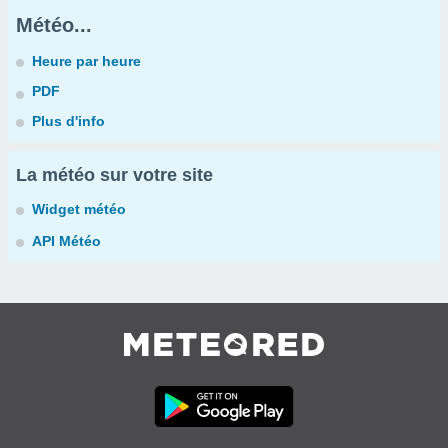
Météo...
Heure par heure
PDF
Plus d'info
La météo sur votre site
Widget météo
API Météo