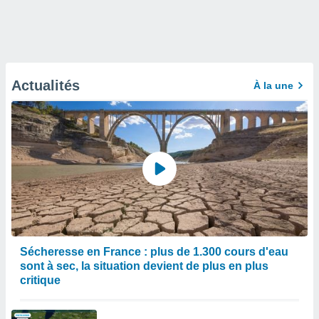
Actualités
À la une
Sécheresse en France : plus de 1.300 cours d'eau
sont à sec, la situation devient de plus en plus
critique