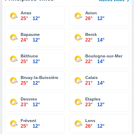
Arras
Avion
25°
12°
26°
12°
Bapaume
Berck
24°
12°
22°
14°
Béthune
Boulogne-sur-Mer
25°
12°
22°
14°
Bruay-la-Buissière
Calais
25°
12°
21°
14°
Desvres
Etaples
23°
12°
23°
12°
Frévent
Lens
25°
12°
26°
12°