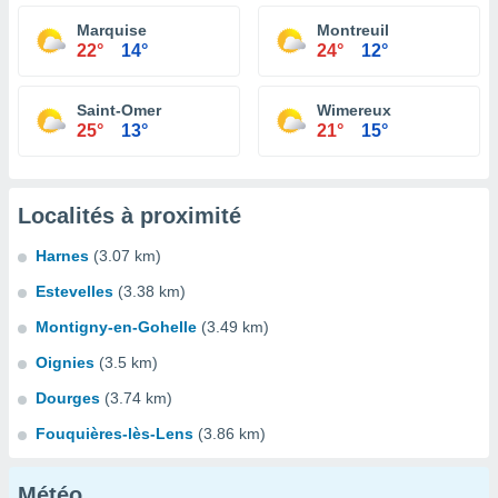
Marquise
Montreuil
22°
14°
24°
12°
Saint-Omer
Wimereux
25°
13°
21°
15°
Localités à proximité
Harnes
(3.07 km)
Estevelles
(3.38 km)
Montigny-en-Gohelle
(3.49 km)
Oignies
(3.5 km)
Dourges
(3.74 km)
Fouquières-lès-Lens
(3.86 km)
Météo...