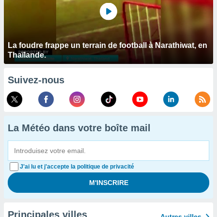
La foudre frappe un terrain de football à Narathiwat, en
Thaïlande.
Suivez-nous
La Météo dans votre boîte mail
J'ai lu et j'accepte la politique de privacité
Principales villes
Autres villes