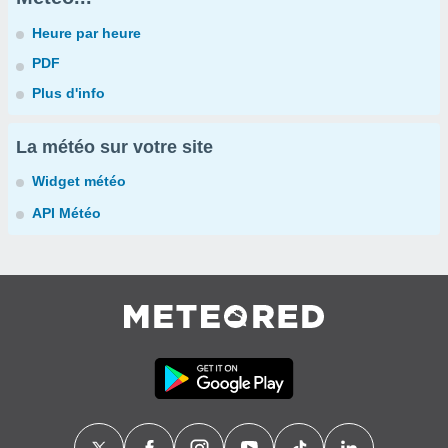
Heure par heure
PDF
Plus d'info
La météo sur votre site
Widget météo
API Météo