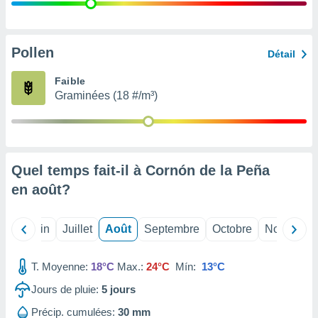
nées
lles sur
d'un
égitime,
Pollen
Détail
vous
vous
Faible
 Pour ce
Graminées (18 #/m³)
ous
etirer
ement
 opposer
Quel temps fait-il à Cornón de la Peña
ement
nées à
en
août
?
ment en
 sur «
res
» ou
Mai
Juin
Juillet
Août
Septembre
Octobre
Novembre
e
que de
kies
T. Moyenne:
18°C
Max.:
24°C
Mín:
13°C
ite web.
Jours de pluie:
5
jours
t nos
Précip. cumulées:
30 mm