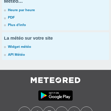
Météo...
Heure par heure
PDF
Plus d'info
La météo sur votre site
Widget météo
API Météo