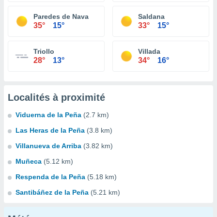
Paredes de Nava
Saldana
35°
15°
33°
15°
Triollo
Villada
28°
13°
34°
16°
Localités à proximité
Viduerna de la Peña
(2.7 km)
Las Heras de la Peña
(3.8 km)
Villanueva de Arriba
(3.82 km)
Muñeca
(5.12 km)
Respenda de la Peña
(5.18 km)
Santibáñez de la Peña
(5.21 km)