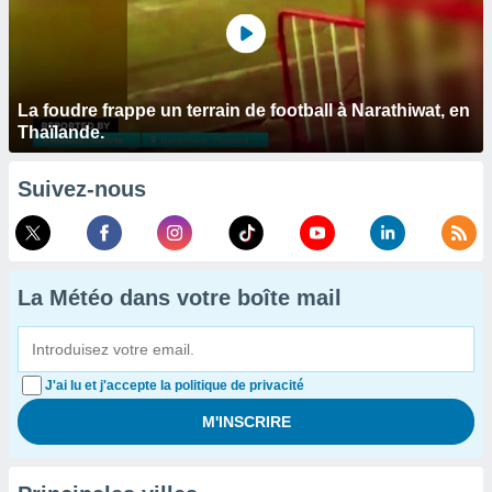
La foudre frappe un terrain de football à Narathiwat, en
Thaïlande.
Suivez-nous
La Météo dans votre boîte mail
J'ai lu et j'accepte la politique de privacité