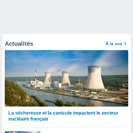
Actualités
À la une
La sécheresse et la canicule impactent le secteur
nucléaire français