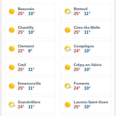
Beauvais
Breteuil
25°
10°
25°
11°
Chantilly
Cires-lès-Mello
25°
10°
25°
11°
Clermont
Compiègne
22°
9°
24°
10°
Creil
Crépy-en-Valois
25°
11°
25°
10°
Ermenonville
Formerie
25°
11°
24°
10°
Grandvilliers
Lacroix-Saint-Ouen
24°
11°
25°
10°