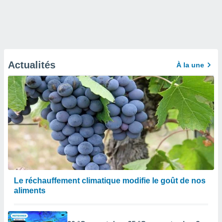
Actualités
À la une
Le réchauffement climatique modifie le goût de nos
aliments