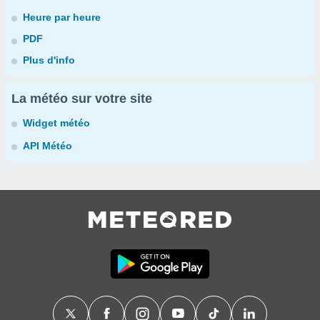
Heure par heure
PDF
Plus d'info
La météo sur votre site
Widget météo
API Météo