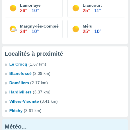
Lamorlaye
Liancourt
26°
10°
25°
11°
Margny-lès-Compiègne
Méru
24°
10°
25°
10°
Localités à proximité
Le Crocq
(1.67 km)
Blancfossé
(2.09 km)
Doméliers
(2.17 km)
Hardivillers
(3.37 km)
Villers-Vicomte
(3.41 km)
Fléchy
(3.61 km)
Météo...