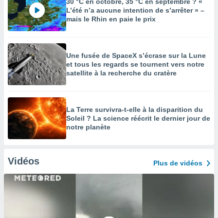
30 °C en octobre, 35 °C en septembre ? «
L’été n’a aucune intention de s’arrêter » –
mais le Rhin en paie le prix
Une fusée de SpaceX s’écrase sur la Lune
et tous les regards se tournent vers notre
satellite à la recherche du cratère
La Terre survivra-t-elle à la disparition du
Soleil ? La science réécrit le dernier jour de
notre planète
Vidéos
Plus de vidéos