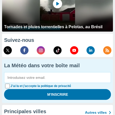
Tornades et pluies torrentielles à Pelotas, au Brésil
Suivez-nous
La Météo dans votre boîte mail
J'ai lu et j'accepte la politique de privacité
Principales villes
Autres villes