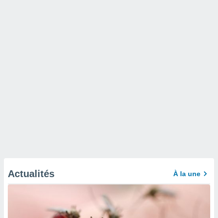
Actualités
À la une