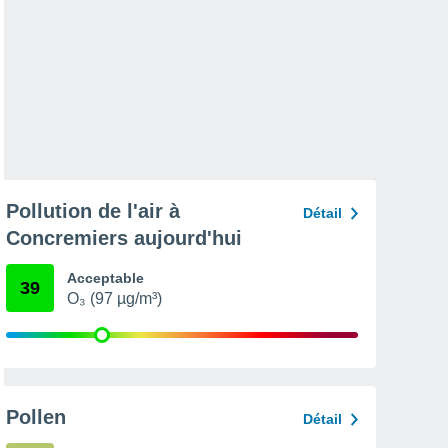
Pollution de l'air à
Détail
Concremiers aujourd'hui
Acceptable
39
O₃ (97 µg/m³)
Pollen
Détail