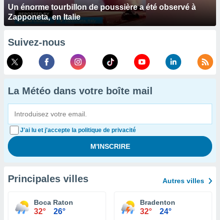
Un énorme tourbillon de poussière a été observé à
Zapponeta, en Italie
Suivez-nous
La Météo dans votre boîte mail
J'ai lu et j'accepte la politique de privacité
Principales villes
Autres villes
Boca Raton
Bradenton
32°
26°
32°
24°