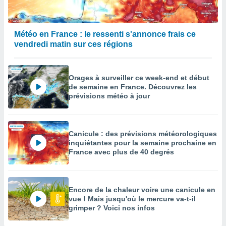
Météo en France : le ressenti s'annonce frais ce
vendredi matin sur ces régions
Orages à surveiller ce week-end et début
de semaine en France. Découvrez les
prévisions météo à jour
Canicule : des prévisions météorologiques
inquiétantes pour la semaine prochaine en
France avec plus de 40 degrés
Encore de la chaleur voire une canicule en
vue ! Mais jusqu'où le mercure va-t-il
grimper ? Voici nos infos