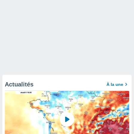
Actualités
À la une