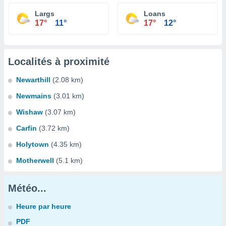
Largs
Loans
17°
11°
17°
12°
Localités à proximité
Newarthill
(2.08 km)
Newmains
(3.01 km)
Wishaw
(3.07 km)
Carfin
(3.72 km)
Holytown
(4.35 km)
Motherwell
(5.1 km)
Météo...
Heure par heure
PDF