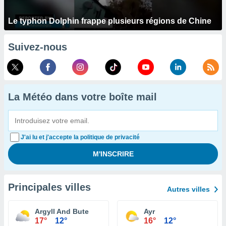
Le typhon Dolphin frappe plusieurs régions de Chine
Suivez-nous
La Météo dans votre boîte mail
J'ai lu et j'accepte la politique de privacité
Principales villes
Autres villes
Argyll And Bute
Ayr
17°
12°
16°
12°