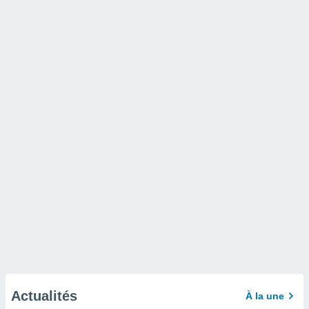
Actualités
À la une