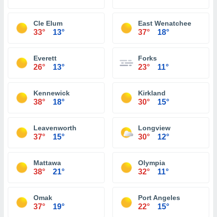
Cle Elum
East Wenatchee
33°
13°
37°
18°
Everett
Forks
26°
13°
23°
11°
Kennewick
Kirkland
38°
18°
30°
15°
Leavenworth
Longview
37°
15°
30°
12°
Mattawa
Olympia
38°
21°
32°
11°
Omak
Port Angeles
37°
19°
22°
15°