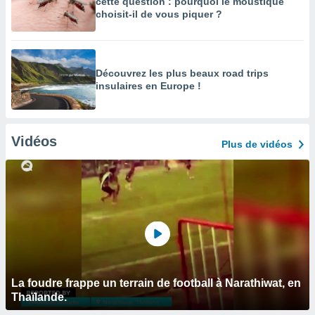
cette question : pourquoi le moustique
choisit-il de vous piquer ?
Découvrez les plus beaux road trips
insulaires en Europe !
Vidéos
Plus de vidéos
La foudre frappe un terrain de football à Narathiwat, en
Thaïlande.