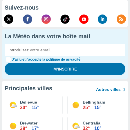
Suivez-nous
La Météo dans votre boîte mail
J'ai lu et j'accepte la politique de privacité
Principales villes
Autres villes
Bellevue
Bellingham
30°
15°
25°
15°
Brewster
Centralia
39°
17°
32°
10°