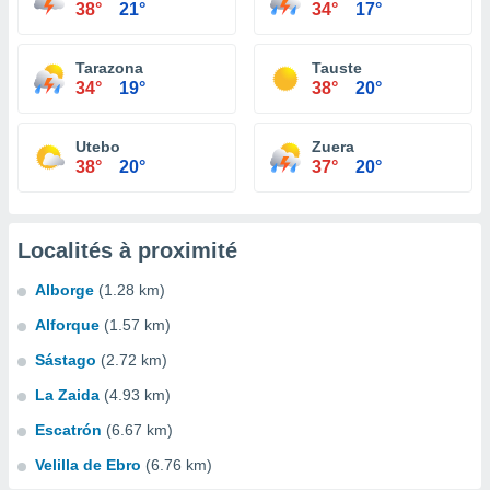
38°
21°
34°
17°
Tarazona
Tauste
34°
19°
38°
20°
Utebo
Zuera
38°
20°
37°
20°
Localités à proximité
Alborge
(1.28 km)
Alforque
(1.57 km)
Sástago
(2.72 km)
La Zaida
(4.93 km)
Escatrón
(6.67 km)
Velilla de Ebro
(6.76 km)