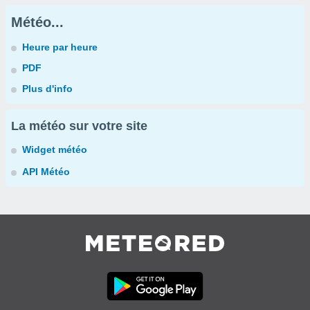
Météo...
Heure par heure
PDF
Plus d'info
La météo sur votre site
Widget météo
API Météo