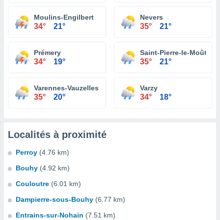
Moulins-Engilbert
Nevers
34°
21°
35°
21°
Prémery
Saint-Pierre-le-Moûtier
34°
19°
35°
21°
Varennes-Vauzelles
Varzy
35°
20°
34°
18°
Localités à proximité
Perroy
(4.76 km)
Bouhy
(4.92 km)
Couloutre
(6.01 km)
Dampierre-sous-Bouhy
(6.77 km)
Entrains-sur-Nohain
(7.51 km)