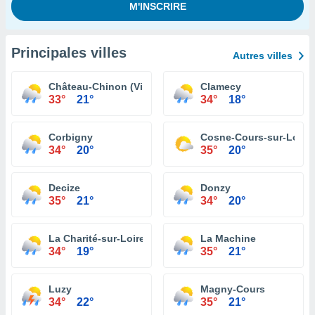
Principales villes
Autres villes
Château-Chinon (Ville)
Clamecy
33°
21°
34°
18°
Corbigny
Cosne-Cours-sur-Loire
34°
20°
35°
20°
Decize
Donzy
35°
21°
34°
20°
La Charité-sur-Loire
La Machine
34°
19°
35°
21°
Luzy
Magny-Cours
34°
22°
35°
21°