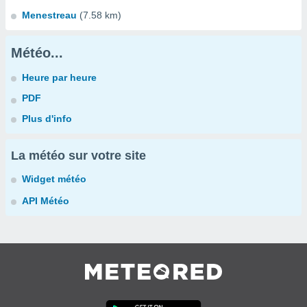
Menestreau
(7.58 km)
Météo...
Heure par heure
PDF
Plus d'info
La météo sur votre site
Widget météo
API Météo