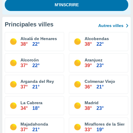
Principales villes
Autres villes
Alcalá de Henares
Alcobendas
38°
22°
38°
22°
Alcorcón
Aranjuez
37°
22°
39°
23°
Arganda del Rey
Colmenar Viejo
37°
21°
36°
21°
La Cabrera
Madrid
34°
18°
38°
23°
Majadahonda
Miraflores de la Sierra
37°
21°
33°
19°