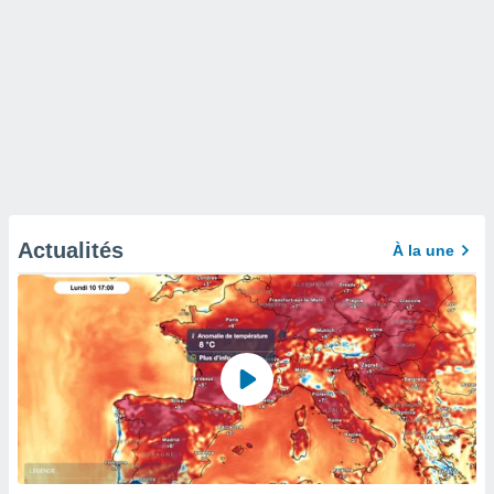
Actualités
À la une