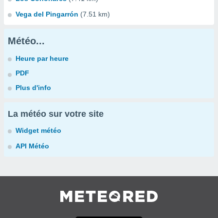
Vega del Pingarrón
(7.51 km)
Météo...
Heure par heure
PDF
Plus d'info
La météo sur votre site
Widget météo
API Météo