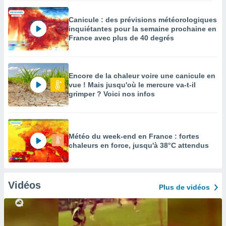
Canicule : des prévisions météorologiques
inquiétantes pour la semaine prochaine en
France avec plus de 40 degrés
Encore de la chaleur voire une canicule en
vue ! Mais jusqu'où le mercure va-t-il
grimper ? Voici nos infos
Météo du week-end en France : fortes
chaleurs en force, jusqu'à 38°C attendus
Vidéos
Plus de vidéos