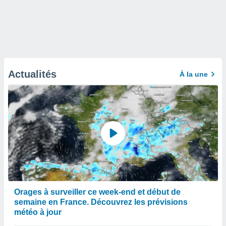
Actualités
À la une
Orages à surveiller ce week-end et début de
semaine en France. Découvrez les prévisions
météo à jour