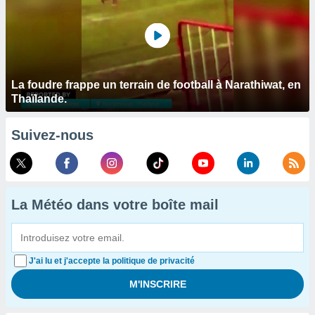
La foudre frappe un terrain de football à Narathiwat, en
Thaïlande.
Suivez-nous
La Météo dans votre boîte mail
J'ai lu et j'accepte la politique de privacité