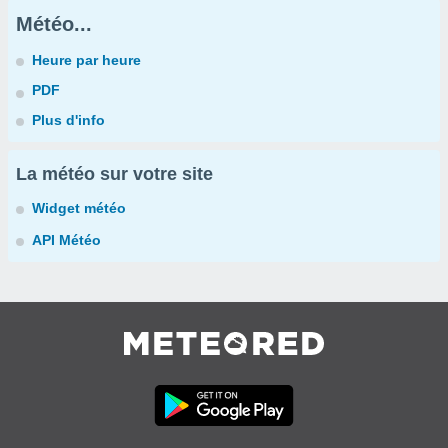
Météo...
Heure par heure
PDF
Plus d'info
La météo sur votre site
Widget météo
API Météo