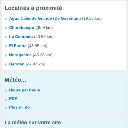
Localités à proximité
Agua Caliente Grande (De Gastélum)
(19.36 km)
Chinobampo
(35.9 km)
La Colorada
(40.58 km)
El Fuerte
(43.95 km)
Norogachic
(45.28 km)
Barotén
(47.43 km)
Météo...
Heure par heure
PDF
Plus d'info
La météo sur votre site