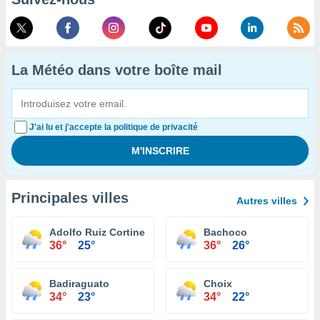
La Météo dans votre boîte mail
J'ai lu et j'accepte la politique de privacité
Principales villes
Autres villes
Adolfo Ruiz Cortines
Bachoco
36°
25°
36°
26°
Badiraguato
Choix
34°
23°
34°
22°