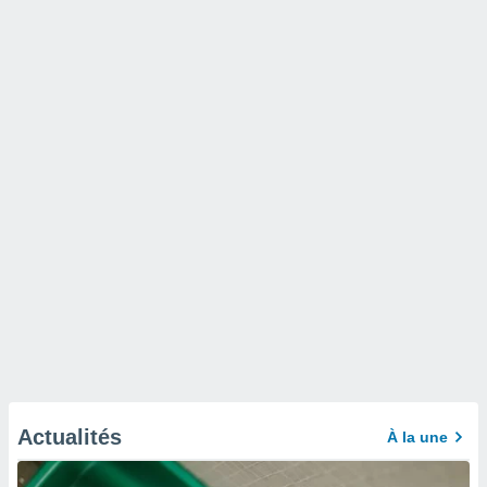
Actualités
À la une