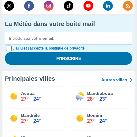
La Météo dans votre boîte mail
J'ai lu et j'accepte la politique de privacité
Principales villes
Autres villes
Acoua
Bandraboua
27°
24°
28°
23°
Bandrélé
Bouéni
27°
24°
27°
24°