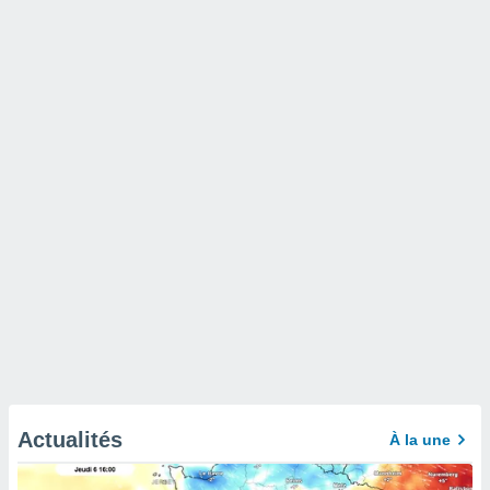
Actualités
À la une