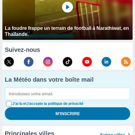
La foudre frappe un terrain de football à Narathiwat, en
Thaïlande.
Suivez-nous
La Météo dans votre boîte mail
J'ai lu et j'accepte la politique de privacité
Principales villes
Autres villes