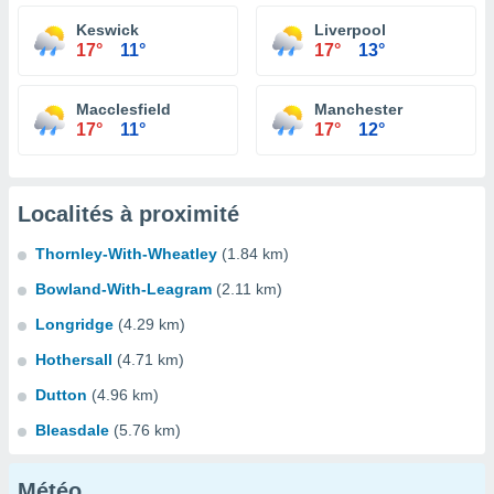
Keswick
Liverpool
17°
11°
17°
13°
Macclesfield
Manchester
17°
11°
17°
12°
Localités à proximité
Thornley-With-Wheatley
(1.84 km)
Bowland-With-Leagram
(2.11 km)
Longridge
(4.29 km)
Hothersall
(4.71 km)
Dutton
(4.96 km)
Bleasdale
(5.76 km)
Météo...