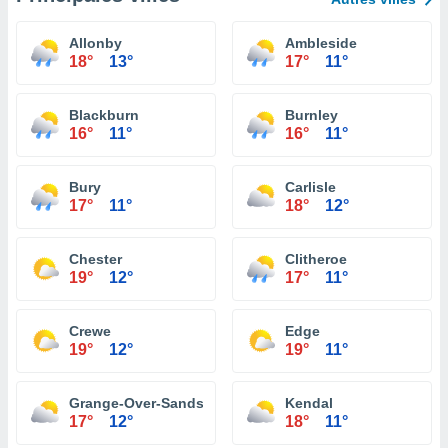
Allonby
Ambleside
18°
13°
17°
11°
Blackburn
Burnley
16°
11°
16°
11°
Bury
Carlisle
17°
11°
18°
12°
Chester
Clitheroe
19°
12°
17°
11°
Crewe
Edge
19°
12°
19°
11°
Grange-Over-Sands
Kendal
17°
12°
18°
11°