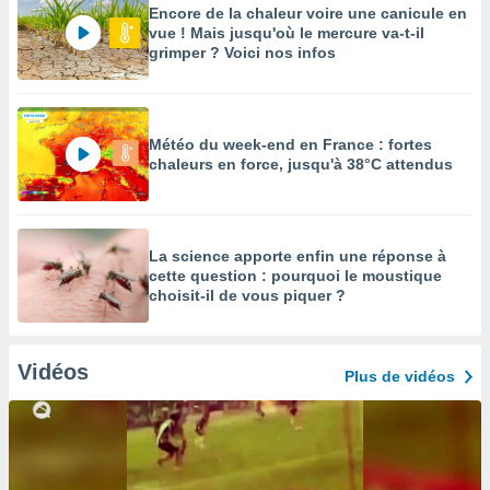
Encore de la chaleur voire une canicule en
vue ! Mais jusqu'où le mercure va-t-il
grimper ? Voici nos infos
Météo du week-end en France : fortes
chaleurs en force, jusqu'à 38°C attendus
La science apporte enfin une réponse à
cette question : pourquoi le moustique
choisit-il de vous piquer ?
Vidéos
Plus de vidéos