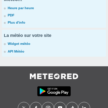
Heure par heure
PDF
Plus d'info
La météo sur votre site
Widget météo
API Météo